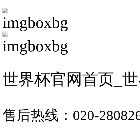
世界杯官网首页_
售后热线：020-280826