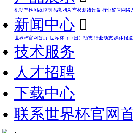
机动车检测线控制系统
机动车检测线设备
行业监管网络
新闻中心

世界杯官网首页_世界杯（中国）动态
行业动态
媒体报道
技术服务
人才招聘
下载中心
联系世界杯官网首