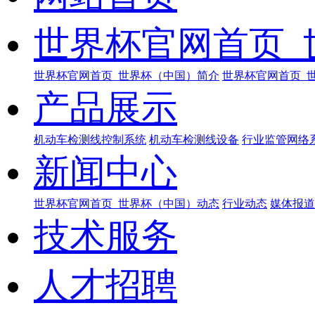
世界杯官网首页_
世界杯官网首页_世界杯（中国）简介
世界杯官网首页_
产品展示
机动车检测线控制系统
机动车检测线设备
行业监管网络
新闻中心
世界杯官网首页_世界杯（中国）动态
行业动态
媒体报道
技术服务
人才招聘