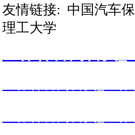
友情链接: 中国汽
理工大学
世界杯官网首页_
世界杯官网首页_世界
世界杯官网首页_世界