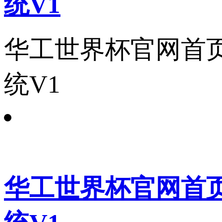
统V1
华工世界杯官网首
统V1
华工世界杯官网首