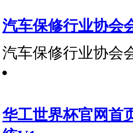
汽车保修行业协会
汽车保修行业协会
华工世界杯官网首