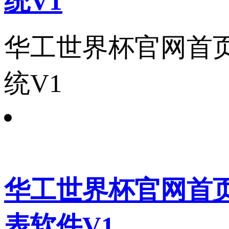
统V1
华工世界杯官网首
统V1
华工世界杯官网首页
表软件V1