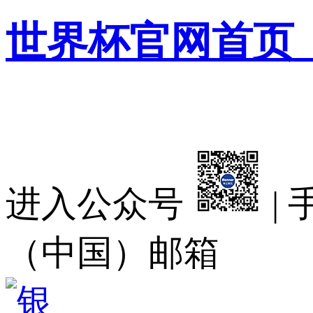
世界杯官网首页
欢迎访问世界杯官
进入公众号
|
（中国）邮箱