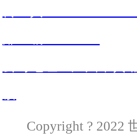
传 真：020-2808262
邮 编：510663
公司地址：广州市黄埔
楼
Copyright ? 2