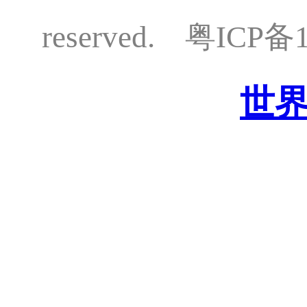
reserved.
粤ICP备1
世