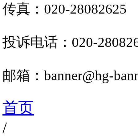
传真：020-28082625
投诉电话：020-280826
邮箱：banner@hg-banne
首页
/