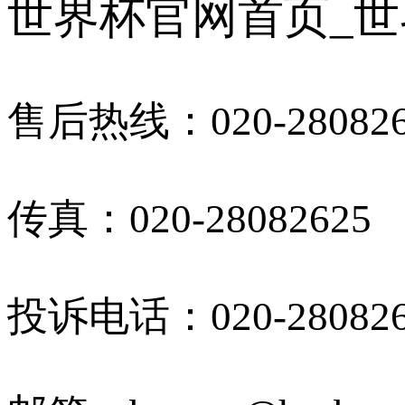
世界杯官网首页_
售后热线：020-280826
传真：020-28082625
投诉电话：020-280826