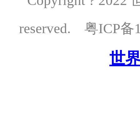
Copyright ? 2
reserved.
粤ICP备1
世