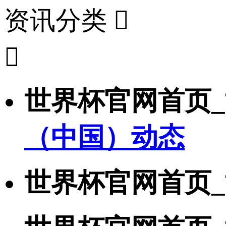
资讯分类


世界杯官网首页_
（中国）动态
世界杯官网首页_