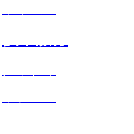
政策法规
技术服务
技术服务
下载中心