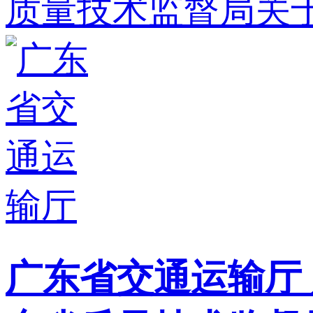
质量技术监督局关
广东省交通运输厅 